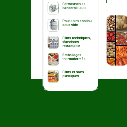
Fermeuses et
banderoleuses
Poussoirs continu
sous vide
Films techniques,
Manchons
retractable
Emballages
thermoformés
Films et sacs
plastiques