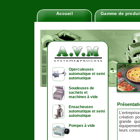
Accueil
Gamme de produi
Operculeuses
automatique et semi
automatique
Soudeuses de
sachets et
machines à vide
Présentat
Ensacheuses
automatique et semi
L’entrepris
automatique
création po
grande qua
Pompes à vide
équipement
leurs cons